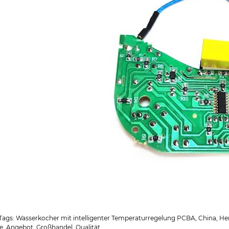
ags: Wasserkocher mit intelligenter Temperaturregelung PCBA, China, Herste
e, Angebot, Großhandel, Qualität