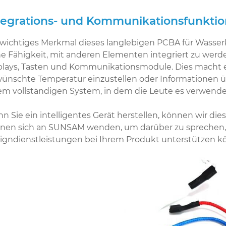
tegrations- und Kommunikationsfunkti
 wichtiges Merkmal dieses langlebigen PCBA für Wasserk
ne Fähigkeit, mit anderen Elementen integriert zu werde
plays, Tasten und Kommunikationsmodule. Dies macht es 
ünschte Temperatur einzustellen oder Informationen üb
em vollständigen System, in dem die Leute es verwend
n Sie ein intelligentes Gerät herstellen, können wir di
nen sich an SUNSAM wenden, um darüber zu sprechen, 
igndienstleistungen bei Ihrem Produkt unterstützen k