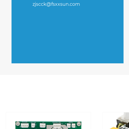
zjscck@fsxxsun.com