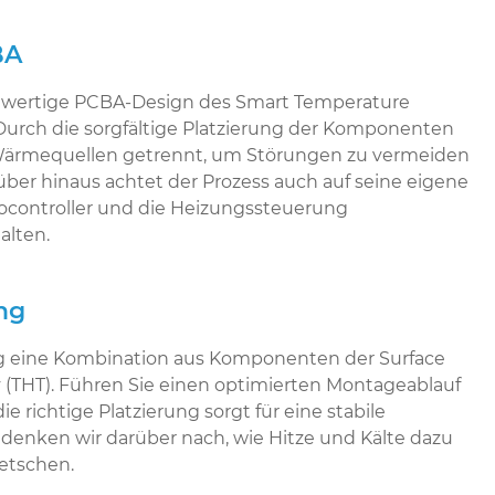
BA
ochwertige PCBA-Design des Smart Temperature
 Durch die sorgfältige Platzierung der Komponenten
ärmequellen getrennt, um Störungen zu vermeiden
ber hinaus achtet der Prozess auch auf seine eigene
rocontroller und die Heizungssteuerung
alten.
ng
ig eine Kombination aus Komponenten der Surface
(THT). Führen Sie einen optimierten Montageablauf
e richtige Platzierung sorgt für eine stabile
denken wir darüber nach, wie Hitze und Kälte dazu
etschen.