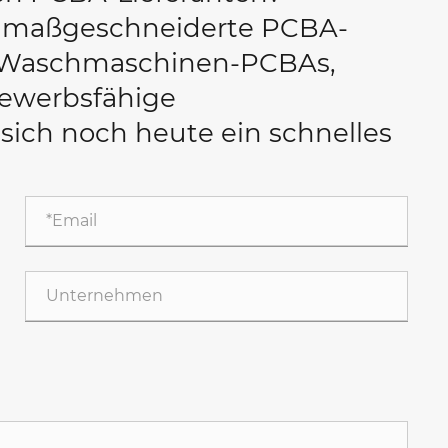
r maßgeschneiderte PCBA-
 Waschmaschinen-PCBAs,
bewerbsfähige
 sich noch heute ein schnelles