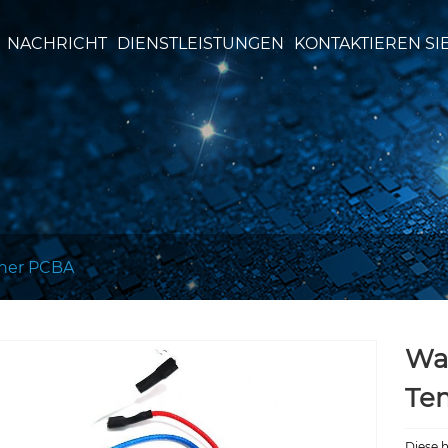
NACHRICHT
DIENSTLEISTUNGEN
KONTAKTIEREN SI
her PCBA
Was
Te
Diese 